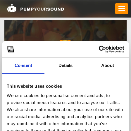
Consent
Details
About
448betbr
This website uses cookies
We use cookies to personalise content and ads, to
provide social media features and to analyse our traffic.
TOP FANGATES
We also share information about your use of our site with
our social media, advertising and analytics partners who
LATEST FANGATES
may combine it with other information that you’ve
provided to them or that they’ve collected from your use