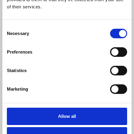
0
SC Followers
of their services.
0
PYS Subscribers
Consent
0
Necessary
Selection
Fangates
Preferences
448bet
e uma das plataformas de apostas online que vem
ganhando destaque no Brasil, oferecendo uma experiencia
completa para jogadores que buscam entretenimento,
segurança e oportunidades reais de ganhos. Com uma
Statistics
interface moderna, ampla variedade de jogos e um sistema de
apostas esportivas competitivo, a 448bet se posiciona como
uma escolha solida tanto para iniciantes quanto para
Marketing
apostadores experientes.
Marca: 448bet
Website:
https://448bet.br.com/
Email: suporte@448bet.br.com
Allow all
Telefone: (+55) 22 3454-7452
SHOW MORE INFO
Endereço: R. Cel. Niederauer, 1221 - Centro, Santa Maria - RS,