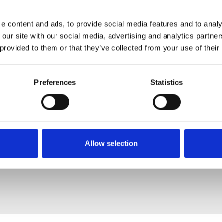
e content and ads, to provide social media features and to analy
 our site with our social media, advertising and analytics partn
 provided to them or that they’ve collected from your use of their
Preferences
Statistics
Allow selection