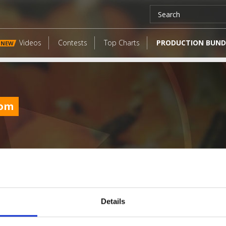
Videos
Contests
Top Charts
PRODUCTION BUND
NEW
com
Details
LATEST FANGATES