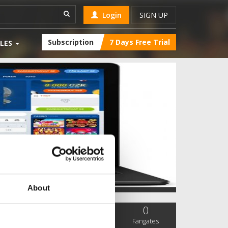
Login
SIGN UP
Subscription
7 Days Free Trial
LES
About
0
0
0
SC Followers
PYS Subscribers
Fangates