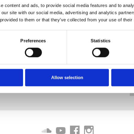
e content and ads, to provide social media features and to analy
 our site with our social media, advertising and analytics partn
 provided to them or that they’ve collected from your use of their
Preferences
Statistics
Allow selection