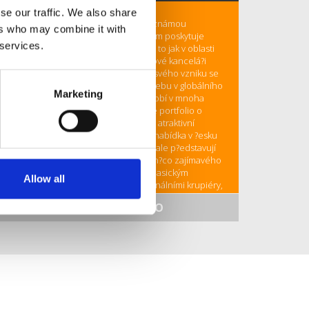
se our traffic. We also share
Mostbet
je v ?eské republice dob?e známou
ers who may combine it with
internetovou platformou, která hrá??m poskytuje
 services.
širokou škálu možností pro zábavu, a to jak v oblasti
online kasina, tak díky rozsáhlé sázkové kancelá?i
zam??ené na sportovní události. Od svého vzniku se
tato spole?nost rozrostla z malého webu v globálního
Marketing
poskytovatele služeb, který dnes p?sobí v mnoha
zemích sv?ta a neustále rozši?uje své portfolio o
nové hry, technologické vychytávky a atraktivní
bonusy. Mostbet Casino a sportovní nabídka v ?esku
nejsou jen místem pro hazardní hry, ale p?edstavují
celý sv?t, ve kterém m?že každý najít n?co zajímavého
a vzrušujícího, a? už dává p?ednost klasickým
Allow all
automat?m, živému kasinu s profesionálními krupiéry,
nebo sázení na oblíbené fotbalové, hokejové ?i
SHOW MORE INFO
tenisové zápasy. Co je tedy Mostbet za? a jaké
možnosti svým uživatel?m v ?eské republice p?ináší?
P?edevším je to komplexní prost?edí, kde se snoubí
moderní design s uživatelskou p?ív?tivostí, a kde je
kladen d?raz na bezpe?nost, rychlé platby a
zákaznickou podporu v ?eštin?, což z n?j ?iní
oblíbenou volbu pro všechny, kte?í hledají kvalitní a
spolehlivou zábavu na jednom míst?.