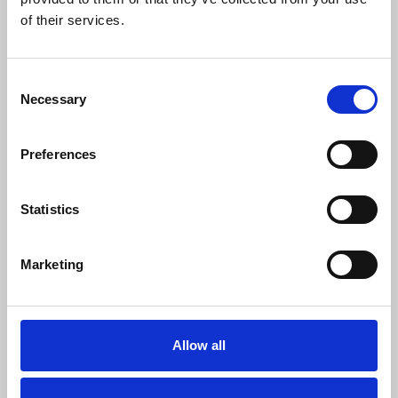
0
SC Followers
of their services.
0
PYS Subscribers
Consent
0
Necessary
Selection
Fangates
Preferences
Experimente
23BET
velocidades de processamento ultra-
rápidas na . Entendemos que seu tempo é precioso, por isso
nossos sistemas de depósito e retirada são otimizados para
garantir zero atrasos.
Statistics
Site:
https://23bet.my/
Telefone: +55 12381-9712
Marketing
Endereço: R. Hermânia, 89 - Vila Vermelha, São Paulo - SP,
04297-030, Brazil
Email: 23betmy@gmail.com
Allow all
Tags: #23BET #23_bet #23betmy #casino_23BET #sports23BET
https://www.facebook.com/23betmy/
SHOW MORE INFO
https://www.youtube.com/@23betmy